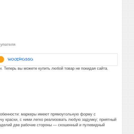
купателя
. Теперь вы можете купить любой товар не покидая сайта.
собенности: маркеры имеют прямоугольную форму с
чу краски, с ними легко реализовать любую задумку; приятный
 изделий две рабочие стороны — скошенный и пулевидный