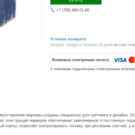
Купить
+7 (705) 860-51-60
возврат товара в течение 14 дней
за счет по
У компании подключены электронные платежи
ухсторонние маркеры созданы специально для скетчинга и дизайна. О
ми; конструкция маркеров обеспечивает равномерную и постоянную пода
ый корпус позволяет контролировать технику при рисовании скетчей; у