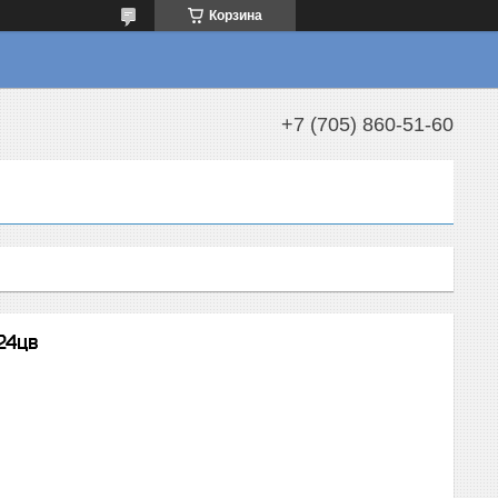
Корзина
+7 (705) 860-51-60
24цв