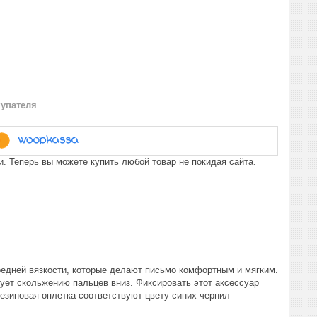
купателя
. Теперь вы можете купить любой товар не покидая сайта.
средней вязкости, которые делают письмо комфортным и мягким.
вует скольжению пальцев вниз. Фиксировать этот аксессуар
резиновая оплетка соответствуют цвету синих чернил