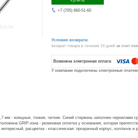
Купить
+7 (705) 860-51-60
возврат товара в течение 14 дней
за счет по
У компании подключены электронные платежи
,7 мм - изящные, тонкие, четкие. Синий стержень заполнен чернилами 
положена GRIP-зона - резиновая оплетка у основания, которая препятст
 интересный, расцветка - классическая: прозрачный корпус, колпачок и 