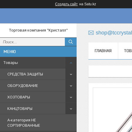
Создать сайт
на Satu.kz
Торговая компания "Кристалл"
shop@tccrystal
ГЛАВНАЯ
ТОВ
Товары
СРЕДСТВА ЗАЩИТЫ
ОБОРУДОВАНИЕ
ХОЗТОВАРЫ
КАНЦТОВАРЫ
A-категория НЕ
СОРТИРОВАННЫЕ