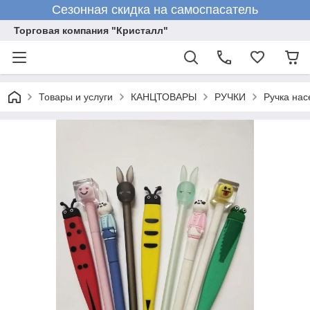
Сезонная скидка на самоспасатель
Торговая компания "Кристалл"
Товары и услуги
КАНЦТОВАРЫ
РУЧКИ
Ручка на