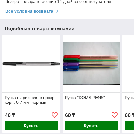
Возврат товара в течение 14 дней за счет покупателя
Все условия возврата
Подобные товары компании
Ручка шариковая в прозр.
Ручка "DOMS PENS"
Ручк
корп. 0,7 мм, черный
40
60
60
₸
₸
Купить
Купить