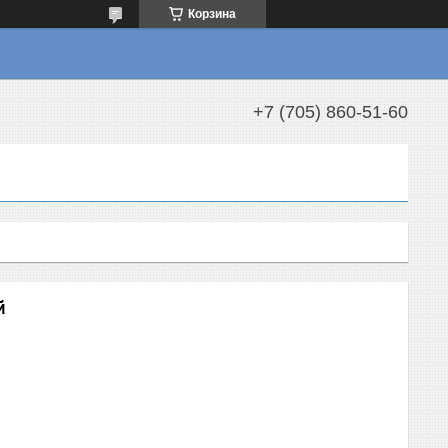
Корзина
+7 (705) 860-51-60
й