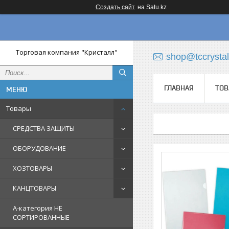
Создать сайт
на Satu.kz
Торговая компания "Кристалл"
shop@tccrystal
ГЛАВНАЯ
ТОВ
Товары
СРЕДСТВА ЗАЩИТЫ
ОБОРУДОВАНИЕ
ХОЗТОВАРЫ
КАНЦТОВАРЫ
A-категория НЕ
СОРТИРОВАННЫЕ