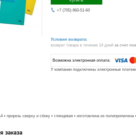
Купить
+7 (705) 860-51-60
возврат товара в течение 14 дней
за счет по
У компании подключены электронные платежи
4 • прорезь сверху и сбоку • глянцевая • изготовлена из полипропилена
я заказа