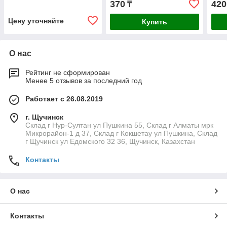
370
420
₸
Цену уточняйте
Купить
О нас
Рейтинг не сформирован
Менее 5 отзывов за последний год
Работает с 26.08.2019
г. Щучинск
Склад г Нур-Султан ул Пушкина 55, Склад г Алматы мрк
Микрорайон-1 д 37, Склад г Кокшетау ул Пушкина, Склад
г Щучинск ул Едомского 32 36, Щучинск, Казахстан
Контакты
О нас
Контакты