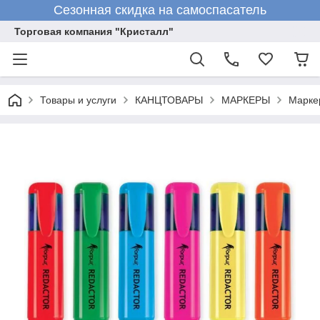
Сезонная скидка на самоспасатель
Торговая компания "Кристалл"
Товары и услуги
КАНЦТОВАРЫ
МАРКЕРЫ
Маркер