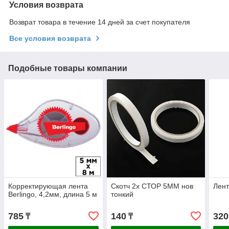
Условия возврата
Возврат товара в течение 14 дней за счет покупателя
Все условия возврата
Подобные товары компании
Корректирующая лента
Скотч 2х СТОР 5ММ нов
Лент
Berlingo, 4,2мм, длина 5 м
тонкий
785
140
320
₸
₸