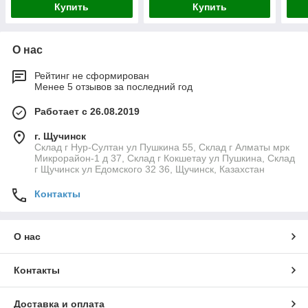
Купить
Купить
О нас
Рейтинг не сформирован
Менее 5 отзывов за последний год
Работает с 26.08.2019
г. Щучинск
Склад г Нур-Султан ул Пушкина 55, Склад г Алматы мрк
Микрорайон-1 д 37, Склад г Кокшетау ул Пушкина, Склад
г Щучинск ул Едомского 32 36, Щучинск, Казахстан
Контакты
О нас
Контакты
Доставка и оплата