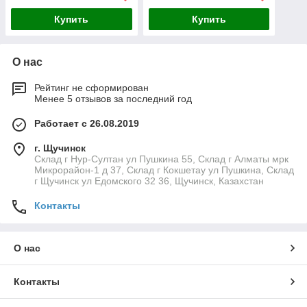
Купить
Купить
О нас
Рейтинг не сформирован
Менее 5 отзывов за последний год
Работает с 26.08.2019
г. Щучинск
Склад г Нур-Султан ул Пушкина 55, Склад г Алматы мрк
Микрорайон-1 д 37, Склад г Кокшетау ул Пушкина, Склад
г Щучинск ул Едомского 32 36, Щучинск, Казахстан
Контакты
О нас
Контакты