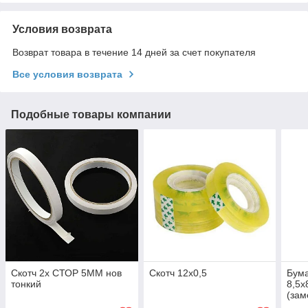
Условия возврата
Возврат товара в течение 14 дней за счет покупателя
Все условия возврата
Подобные товары компании
Скотч 2х СТОР 5ММ нов
Скотч 12х0,5
Бума
тонкий
8,5х
(зам