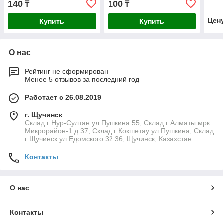
140
100
₸
₸
Цен
Купить
Купить
О нас
Рейтинг не сформирован
Менее 5 отзывов за последний год
Работает с 26.08.2019
г. Щучинск
Склад г Нур-Султан ул Пушкина 55, Склад г Алматы мрк
Микрорайон-1 д 37, Склад г Кокшетау ул Пушкина, Склад
г Щучинск ул Едомского 32 36, Щучинск, Казахстан
Контакты
О нас
Контакты