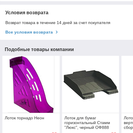
Условия возврата
Возврат товара в течение 14 дней за счет покупателя
Все условия возврата
Подобные товары компании
Лоток торнадо Неон
Лоток для бумаг
Лото
горизонтальный Стамм
верт
"Люкс", черный ОФ888
сбор
чер