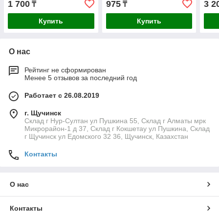
1 700
975
3 2
₸
₸
Купить
Купить
О нас
Рейтинг не сформирован
Менее 5 отзывов за последний год
Работает с 26.08.2019
г. Щучинск
Склад г Нур-Султан ул Пушкина 55, Склад г Алматы мрк
Микрорайон-1 д 37, Склад г Кокшетау ул Пушкина, Склад
г Щучинск ул Едомского 32 36, Щучинск, Казахстан
Контакты
О нас
Контакты