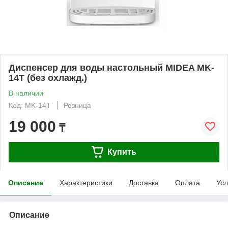
Диспенсер для воды настольный MIDEA MK-
14T (без охлажд.)
В наличии
Код: MK-14T
Розница
19 000
₸
Купить
Описание
Характеристики
Доставка
Оплата
Усл
Описание