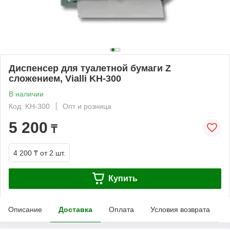
Диспенсер для туалетной бумаги Z
сложением, Vialli KH-300
В наличии
Код: KH-300
Опт и розница
5 200
₸
4 200 ₸
от 2 шт.
Купить
Описание
Доставка
Оплата
Условия возврата