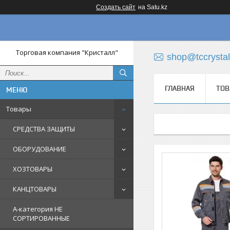
Создать сайт
на Satu.kz
Торговая компания "Кристалл"
shop@tccrystal
ГЛАВНАЯ
ТОВ
Товары
СРЕДСТВА ЗАЩИТЫ
ОБОРУДОВАНИЕ
ХОЗТОВАРЫ
КАНЦТОВАРЫ
A-категория НЕ
СОРТИРОВАННЫЕ