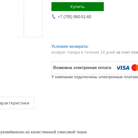
Купить
+7 (705) 860-51-60
возврат товара в течение 14 дней
за счет по
У компании подключены электронные платежи
арактеристики
лукомбинезон из качественной смесовой ткани.