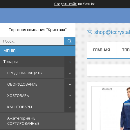
Создать сайт
на Satu.kz
Торговая компания "Кристалл"
shop@tccrystal
ГЛАВНАЯ
ТОВ
Товары
СРЕДСТВА ЗАЩИТЫ
ОБОРУДОВАНИЕ
ХОЗТОВАРЫ
КАНЦТОВАРЫ
A-категория НЕ
СОРТИРОВАННЫЕ