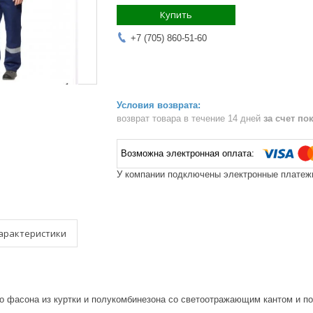
Купить
+7 (705) 860-51-60
возврат товара в течение 14 дней
за счет по
У компании подключены электронные платежи
арактеристики
о фасона из куртки и полукомбинезона со светоотражающим кантом и п