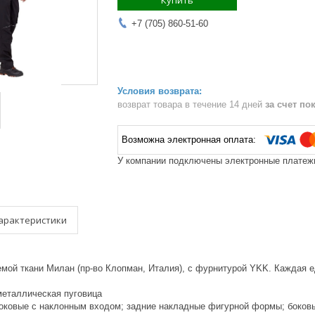
Купить
+7 (705) 860-51-60
возврат товара в течение 14 дней
за счет по
У компании подключены электронные платежи
арактеристики
мой ткани Милан (пр-во Клопман, Италия), с фурнитурой YKK. Каждая е
металлическая пуговица
боковые с наклонным входом; задние накладные фигурной формы; боков