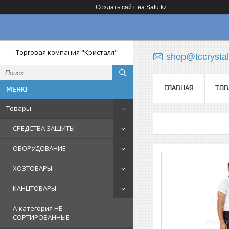
Создать сайт
на Satu.kz
Торговая компания "Кристалл"
shop@tccrystal
ГЛАВНАЯ
ТОВ
Товары
СРЕДСТВА ЗАЩИТЫ
ОБОРУДОВАНИЕ
ХОЗТОВАРЫ
КАНЦТОВАРЫ
A-категория НЕ
СОРТИРОВАННЫЕ