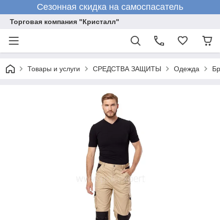
Сезонная скидка на самоспасатель
Торговая компания "Кристалл"
Товары и услуги
СРЕДСТВА ЗАЩИТЫ
Одежда
Б