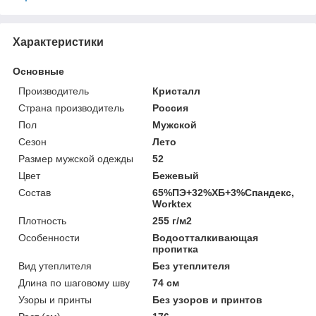
Характеристики
Основные
Производитель
Кристалл
Страна производитель
Россия
Пол
Мужской
Сезон
Лето
Размер мужской одежды
52
Цвет
Бежевый
Состав
65%ПЭ+32%ХБ+3%Спандекс,
Worktex
Плотность
255 г/м2
Особенности
Водоотталкивающая
пропитка
Вид утеплителя
Без утеплителя
Длина по шаговому шву
74 см
Узоры и принты
Без узоров и принтов