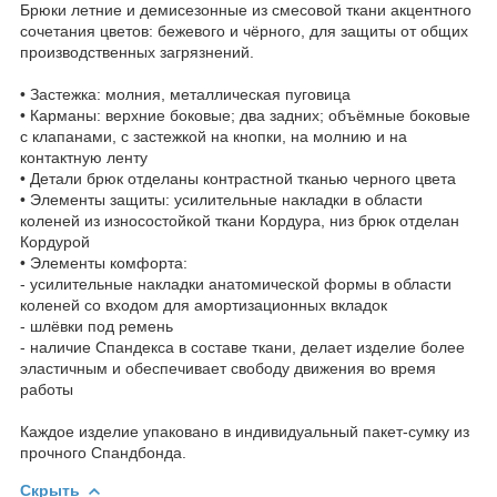
Брюки летние и демисезонные из смесовой ткани акцентного
сочетания цветов: бежевого и чёрного, для защиты от общих
производственных загрязнений.
• Застежка: молния, металлическая пуговица
• Карманы: верхние боковые; два задних; объёмные боковые
с клапанами, с застежкой на кнопки, на молнию и на
контактную ленту
• Детали брюк отделаны контрастной тканью черного цвета
• Элементы защиты: усилительные накладки в области
коленей из износостойкой ткани Кордура, низ брюк отделан
Кордурой
• Элементы комфорта:
- усилительные накладки анатомической формы в области
коленей со входом для амортизационных вкладок
- шлёвки под ремень
- наличие Спандекса в составе ткани, делает изделие более
эластичным и обеспечивает свободу движения во время
работы
Каждое изделие упаковано в индивидуальный пакет-сумку из
прочного Спандбонда.
Скрыть