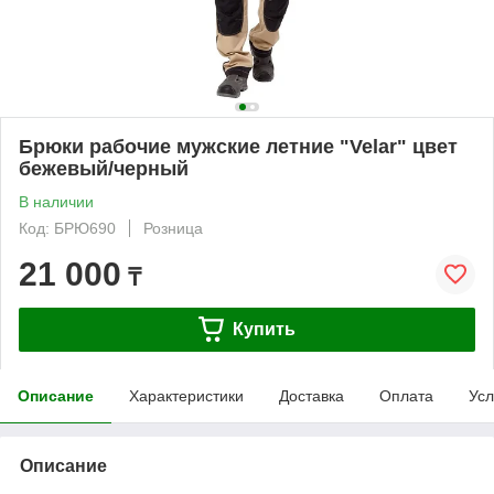
Брюки рабочие мужские летние "Velar" цвет
бежевый/черный
В наличии
Код: БРЮ690
Розница
21 000
₸
Купить
Описание
Характеристики
Доставка
Оплата
Усл
Описание