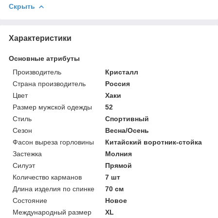
Скрыть
Характеристики
Основные атрибуты
Производитель
Кристалл
Страна производитель
Россия
Цвет
Хаки
Размер мужской одежды
52
Стиль
Спортивный
Сезон
Весна/Осень
Фасон выреза горловины
Китайский воротник-стойка
Застежка
Молния
Силуэт
Прямой
Количество карманов
7 шт
Длина изделия по спинке
70 см
Состояние
Новое
Международный размер
XL