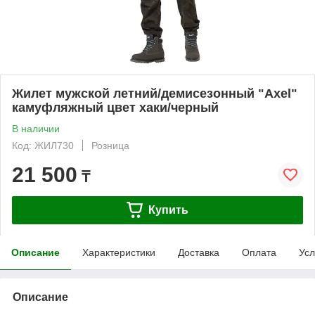
Жилет мужской летний/демисезонный "Axel"
камуфляжный цвет хаки/черный
В наличии
Код: ЖИЛ730
Розница
21 500
₸
Купить
Описание
Характеристики
Доставка
Оплата
Усл
Описание