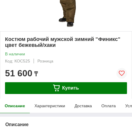
Костюм рабочий мужской зимний "Финикс"
цвет бежевый/хаки
В наличии
Код: КОС525
Розница
51 600
₸
Купить
Описание
Характеристики
Доставка
Оплата
Усл
Описание