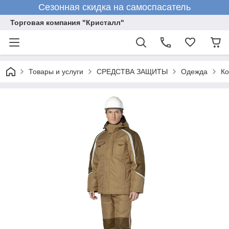
Сезонная скидка на самоспасатель
Торговая компания "Кристалл"
Товары и услуги
СРЕДСТВА ЗАЩИТЫ
Одежда
К