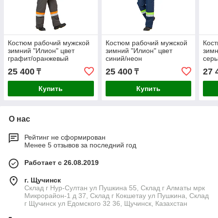
Костюм рабочий мужской
Костюм рабочий мужской
Кост
зимний "Илион" цвет
зимний "Илион" цвет
зимн
графит/оранжевый
синий/неон
сер
25 400
25 400
27 
₸
₸
Купить
Купить
О нас
Рейтинг не сформирован
Менее 5 отзывов за последний год
Работает с 26.08.2019
г. Щучинск
Склад г Нур-Султан ул Пушкина 55, Склад г Алматы мрк
Микрорайон-1 д 37, Склад г Кокшетау ул Пушкина, Склад
г Щучинск ул Едомского 32 36, Щучинск, Казахстан