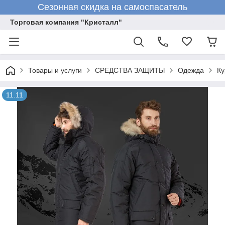
Сезонная скидка на самоспасатель
Торговая компания "Кристалл"
Товары и услуги
СРЕДСТВА ЗАЩИТЫ
Одежда
Ку
11.11