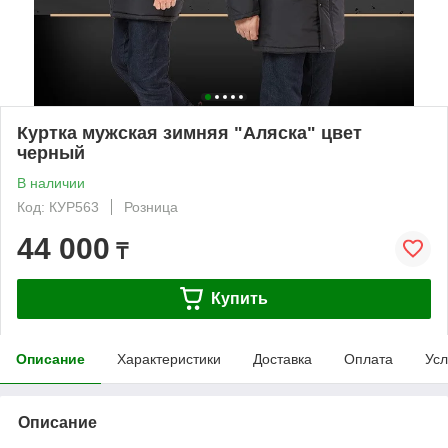
Куртка мужская зимняя "Аляска" цвет
черный
В наличии
Код: КУР563
Розница
44 000
₸
Купить
Описание
Характеристики
Доставка
Оплата
Усл
Описание