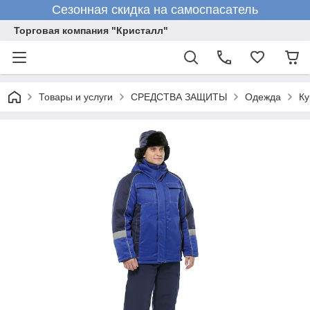
Сезонная скидка на самоспасатель
Торговая компания "Кристалл"
Товары и услуги
СРЕДСТВА ЗАЩИТЫ
Одежда
Ку