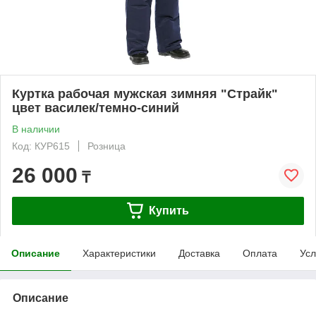
Куртка рабочая мужская зимняя "Страйк"
цвет василек/темно-синий
В наличии
Код: КУР615
Розница
26 000
₸
Купить
Описание
Характеристики
Доставка
Оплата
Усл
Описание