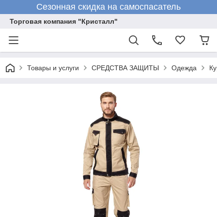
Сезонная скидка на самоспасатель
Торговая компания "Кристалл"
Товары и услуги
СРЕДСТВА ЗАЩИТЫ
Одежда
Ку