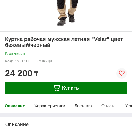
Куртка рабочая мужская летняя "Velar" цвет
бежевый/черный
В наличии
Код: КУР690
Розница
24 200
₸
Купить
Описание
Характеристики
Доставка
Оплата
Усл
Описание