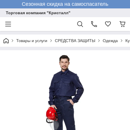
Сезонная скидка на самоспасатель
Торговая компания "Кристалл"
Товары и услуги
СРЕДСТВА ЗАЩИТЫ
Одежда
Ку