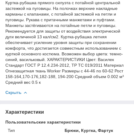
Куртка-рубашка прямого силуэта с потайной центральной
застежкой на пуговицы. На полочках верхние накладные
карманы с клапанами, с потайной застежкой на петли и
пуговицы. Рукава с притачными манжетами и пуфтами.
Манжеты застёгиваются на потайные петли и пуговицы.
Рекомендуется для защиты от воздействия электрической
дуги величиной 13 кал/см2. Куртка-рубашка летняя
обеспечивает усиление уровня защиты при сохранении
комфорта, что достигается совместным использованием с
курткой основного костюма. Возможен выбор цвета: темно-
синий, васильковый. ХАРАКТЕРИСТИКИ Цвет: Василек
Стандарт ГОСТ Р 12.4.234-2012, ТР ТС 019/2011 Материал
Огнезащитная ткань Worker Размеры с 44-46 по 60-62 Рост
158-164,170-176,182-188, 194-200 Средний объем 0.002 м³
Средний вес 0.5 к
Скрыть
Характеристики
Пользовательские характеристики
Тип
Брюки, Куртка, Фартук