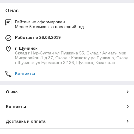
О нас
Рейтинг не сформирован
Менее 5 отзывов за последний год
Работает с 26.08.2019
г. Щучинск
Склад г Нур-Султан ул Пушкина 55, Склад г Алматы мрк
Микрорайон-1 д 37, Склад г Кокшетау ул Пушкина, Склад
г Щучинск ул Едомского 32 36, Щучинск, Казахстан
Контакты
О нас
Контакты
Доставка и оплата