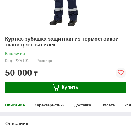
Куртка-рубашка защитная из термостойкой
ткани цвет василек
В наличии
Код: РУБ101
Розница
50 000
₸
Купить
Описание
Характеристики
Доставка
Оплата
Усл
Описание