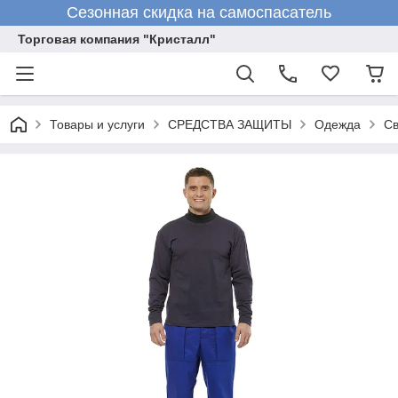
Сезонная скидка на самоспасатель
Торговая компания "Кристалл"
Товары и услуги
СРЕДСТВА ЗАЩИТЫ
Одежда
Св