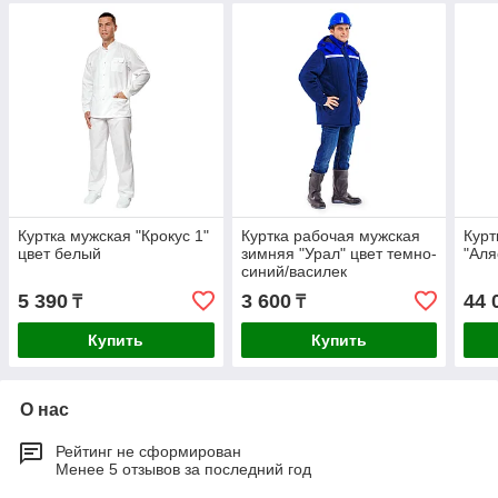
Куртка мужская "Крокус 1"
Куртка рабочая мужская
Курт
цвет белый
зимняя "Урал" цвет темно-
"Аля
синий/василек
5 390
3 600
44 
₸
₸
Купить
Купить
О нас
Рейтинг не сформирован
Менее 5 отзывов за последний год