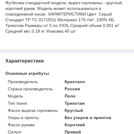
Футболка стандартной модели, вырез горловины - круглый,
короткий рукав. Модель может использоваться в
повседневной носке. ХАРАКТЕРИСТИКИ Цвет: Серый
Стандарт ТР ТС 017/2011 Материал 170 г/м², 100% ХБ,
Трикотаж Размеры от S по XXXL Средний объем 0.001 м³
Средний вес 0.18 кг Упаковка 40 шт
Характеристики
Основные атрибуты
Производитель
Кристалл
Страна производитель
Россия
Мoдель
Поло
Тип ткани
Трикотаж
Фасон выреза горловины
Круглый
Узоры и принты
Без узоров и принтов
Фасон рукава
Короткий
Силуэт
Прямой