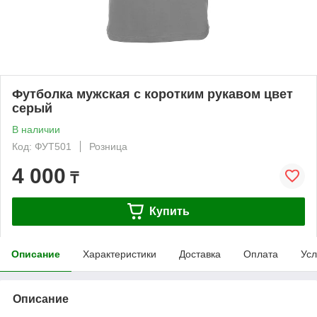
Футболка мужская с коротким рукавом цвет
серый
В наличии
Код: ФУТ501
Розница
4 000
₸
Купить
Описание
Характеристики
Доставка
Оплата
Усл
Описание