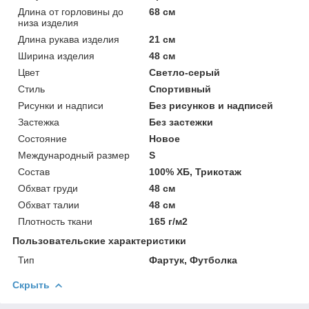
Длина от горловины до
68 см
низа изделия
Длина рукава изделия
21 см
Ширина изделия
48 см
Цвет
Светло-серый
Стиль
Спортивный
Рисунки и надписи
Без рисунков и надписей
Застежка
Без застежки
Состояние
Новое
Международный размер
S
Состав
100% ХБ, Трикотаж
Обхват груди
48 см
Обхват талии
48 см
Плотность ткани
165 г/м2
Пользовательские характеристики
Тип
Фартук, Футболка
Скрыть