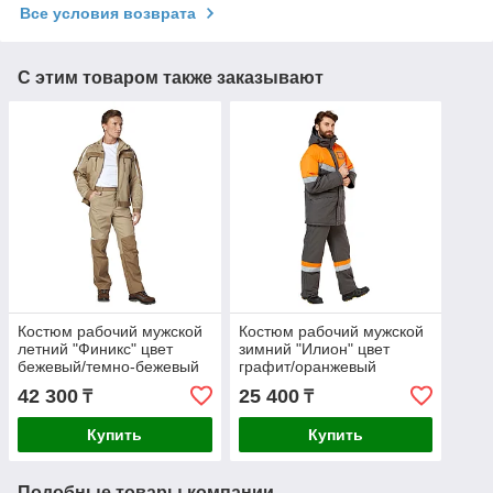
Все условия возврата
С этим товаром также заказывают
Костюм рабочий мужской
Костюм рабочий мужской
летний "Финикс" цвет
зимний "Илион" цвет
бежевый/темно-бежевый
графит/оранжевый
42 300
25 400
₸
₸
Купить
Купить
Подобные товары компании