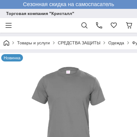
Сезонная скидка на самоспасатель
Торговая компания "Кристалл"
Товары и услуги
СРЕДСТВА ЗАЩИТЫ
Одежда
Фу
Новинка