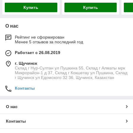
Купить
Купить
О нас
Рейтинг не сформирован
Менее 5 отзывов за последний год
Работает с 26.08.2019
г. Щучинск
Склад г Нур-Султан ул Пушкина 55, Склад г Алматы мрк
Микрорайон-1 д 37, Склад г Кокшетау ул Пушкина, Склад
г Щучинск ул Едомского 32 36, Щучинск, Казахстан
Контакты
О нас
Контакты