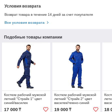
Условия возврата
Возврат товара в течение 14 дней за счет покупателя
Все условия возврата
Подобные товары компании
Костюм рабочий мужской
Костюм рабочий мужской
Кост
летний "Страйк 1" цвет
летний "Страйк 2" цвет
летн
синий/василек
василек/темно-синий
васи
17 000
19 000
18 
₸
₸