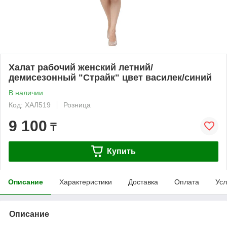
Халат рабочий женский летний/
демисезонный "Страйк" цвет василек/синий
В наличии
Код: ХАЛ519
Розница
9 100
₸
Купить
Описание
Характеристики
Доставка
Оплата
Усл
Описание