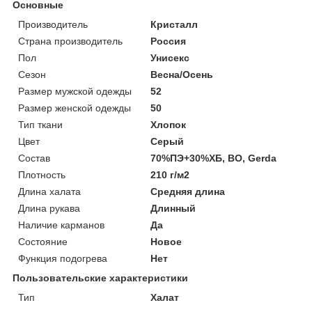
Основные
Производитель
Кристалл
Страна производитель
Россия
Пол
Унисекс
Сезон
Весна/Осень
Размер мужской одежды
52
Размер женской одежды
50
Тип ткани
Хлопок
Цвет
Серый
Состав
70%ПЭ+30%ХБ, ВО, Gerda
Плотность
210 г/м2
Длина халата
Средняя длина
Длина рукава
Длинный
Наличие карманов
Да
Состояние
Новое
Функция подогрева
Нет
Пользовательские характеристики
Тип
Халат