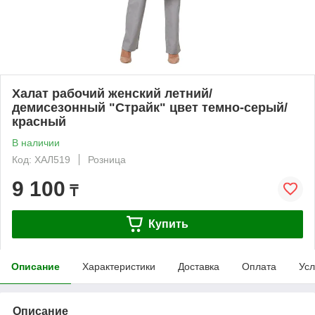
Халат рабочий женский летний/
демисезонный "Страйк" цвет темно-серый/
красный
В наличии
Код: ХАЛ519
Розница
9 100
₸
Купить
Описание
Характеристики
Доставка
Оплата
Усл
Описание