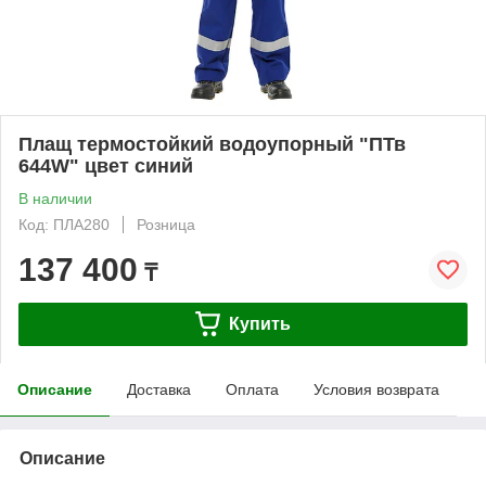
Плащ термостойкий водоупорный "ПТв
644W" цвет синий
В наличии
Код: ПЛА280
Розница
137 400
₸
Купить
Описание
Доставка
Оплата
Условия возврата
Описание