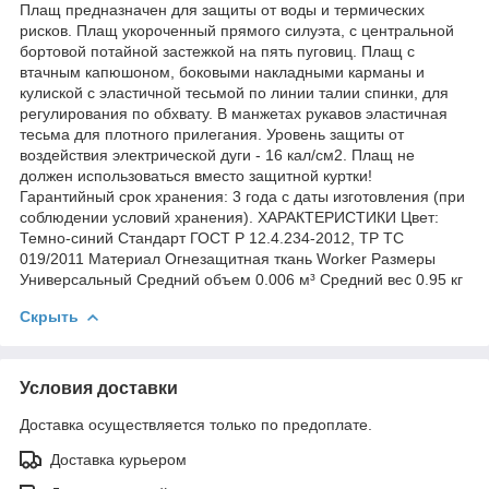
Плащ предназначен для защиты от воды и термических
рисков. Плащ укороченный прямого силуэта, с центральной
бортовой потайной застежкой на пять пуговиц. Плащ с
втачным капюшоном, боковыми накладными карманы и
кулиской с эластичной тесьмой по линии талии спинки, для
регулирования по обхвату. В манжетах рукавов эластичная
тесьма для плотного прилегания. Уровень защиты от
воздействия электрической дуги - 16 кал/см2. Плащ не
должен использоваться вместо защитной куртки!
Гарантийный срок хранения: 3 года с даты изготовления (при
соблюдении условий хранения). ХАРАКТЕРИСТИКИ Цвет:
Темно-синий Стандарт ГОСТ Р 12.4.234-2012, ТР ТС
019/2011 Материал Огнезащитная ткань Worker Размеры
Универсальный Средний объем 0.006 м³ Средний вес 0.95 кг
Скрыть
Условия доставки
Доставка осуществляется только по предоплате.
Доставка курьером