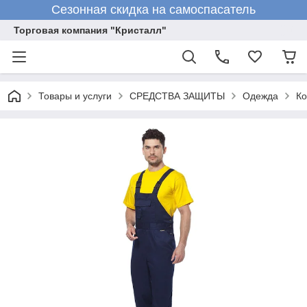
Сезонная скидка на самоспасатель
Торговая компания "Кристалл"
Товары и услуги
СРЕДСТВА ЗАЩИТЫ
Одежда
К